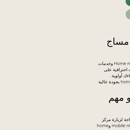
ل خدمة مساج
مرحبًا بك في Home massage in Riyadh، وجهتك الموثوقة للحصول على Home massage in Riyadh وخدمات
 احترافية على
ك أولوية.
نخدم العملاء الباحثين عن home massage Riyadh، مساج في البيت بالرياض، وhome spa Riyadh بجودة عالية
Ho ولماذا هو مهم
الحاجة لزيارة مركز
سبا. في مدينة كبيرة مثل الرياض، حيث الطقس الحار والازدحام اليومي، أصبح mobile massage Riyadh وhome