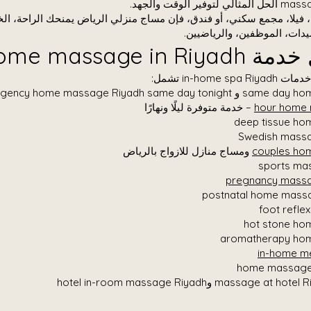
الوقت والجهد.
يلا، مجمع سكني، أو فندق، فإن مساج منزلي الرياض يمنحك الراحة، الخ
يدات، الموظفين، والرياضيين.
Home massage i؟
in-home تشمل:
emergency home massage Riyadh sa
– خدمة متوفرة ليلًا ونهارًا
deep tissue h
Swedish massa
couples ho
ومساج منازل للازواج بالرياض
sports ma
pregnancy massa
postnatal home massa
foot refle
hot stone ho
aromatherapy ho
in-home m
home massage 
mas وhotel in-room massage Riyadh