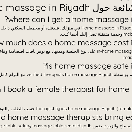
Home massage in Riyad
يمكنك الحصول على Home massage in Riyadh في منزلك، فندقك، أو مجمعك السك
ينما كنت.
mas
نعم، جميع الجلسات تتم بواسطة apists home massage Riyadh
an I book a female therapist for hom
نعم، يتم إحضار سرير المساج والزيوت ضمن al Riyadh