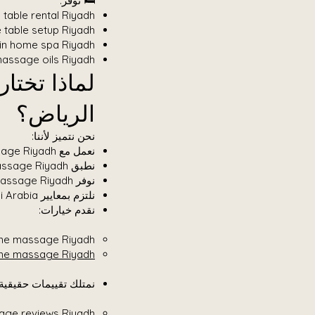
🛏️ نوفر:
table rental Riyadh
table setup Riyadh
in home spa Riyadh
 massage oils Riyadh
الرياض؟
نحن نتميز لأننا:
نعمل مع verified therapists home massage Riyadh
نطبق therapist background check home massage Riyadh
نوفر therapist types home massage Riyadh
نلتزم بمعايير home massage therapist qualifications Saudi Arabia
نقدم خيارات:
me massage Riyadh
ome massage Riyadh
نمتلك تقييمات حقيقية:
ge reviews Riyadh