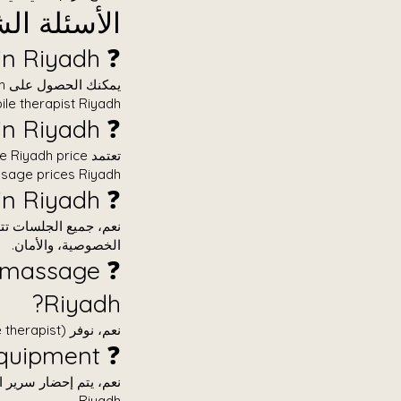
الأسئلة الشائعة حول h
❓ where can I get a home massage in Riyadh?
mobile therapist Riyadh وخدمة متنقلة تصل إليك أ
❓ how much does a home massage cost in Riyadh?
sage prices Riyadh.
❓ is home massage safe in Riyadh?
الخصوصية، والأمان.
e massage
Riyadh?
نعم، نوفر therapist types home massage Riyadh (female therapist) حسب الطلب والتوفر.
❓ do home massage therapists bring equipment?
Riyadh.