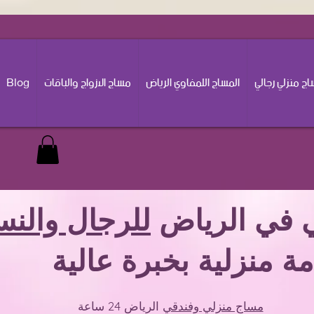
ج منزلي رجالي
المساج اللمفاوي الرياض
مساج الازواج والباقات
Blog
 في الرياض
للرجال والنس
ة منزلية بخبرة عالية
مساج منزلي وفندقي
الرياض 24 ساعة