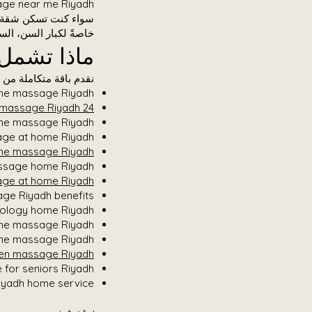
massage near me Riyadh الحل المثالي لتوفير 
سواء كنت تسكن شقة، ف
خاصةً لكبار السن، الس
ماذا تشمل خدمة n Riyadh
نقدم باقة متكاملة من خدمات  spa Riyadh
same day home massage Riyadh و me day tonight
24 hour home massage Riyadh
ome massage Riyadh
ge at home Riyadh
me massage Riyadh
ssage home Riyadh
ge at home Riyadh
ge Riyadh benefits
xology home Riyadh
me massage Riyadh
me massage Riyadh
en massage Riyadh
for seniors Riyadh
sage at hotel Riyadh home service