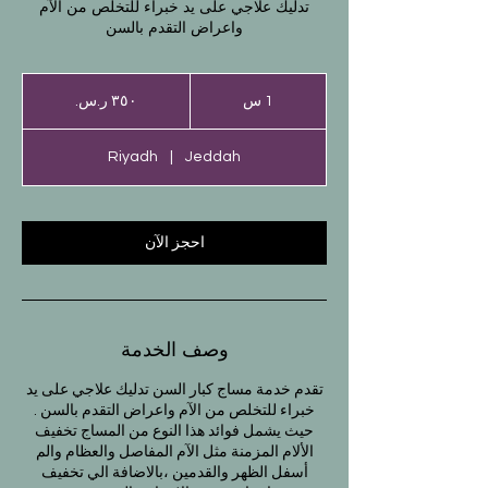
تدليك علاجي على يد خبراء للتخلص من الآم
واعراض التقدم بالسن
٣٥٠
ريال
1 س
1
سعودي
Riyadh
|
Jeddah
احجز الآن
وصف الخدمة
تقدم خدمة مساج كبار السن تدليك علاجي على يد
حيث يشمل فوائد هذا النوع من المساج تخفيف
الألام المزمنة مثل الآم المفاصل والعظام والم
أسفل الظهر والقدمين ،بالاضافة الي تخفيف